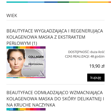
WIEK
BEAUTYFACE WYGŁADZAJĄCA I REGENERUJĄCA
KOLAGENOWA MASKA Z EKSTRAKTEM
PERŁOWYM (1)
DOSTĘPNOŚĆ:
duża ilość
CZAS REALIZACJI:
48 godzin
19,90 zł
kupuję
BEAUTYFACE ODMŁADZAJĄCO WZMACNIAJĄCA
KOLAGENOWA MASKA DO SKÓRY DELIKATNEJ I
NA KRUCHE NACZYNKA