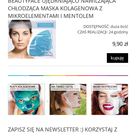
BEAUTYFACE UJĘDRNIAJĄCO NAWILŻAJĄCA
CHŁODZĄCA MASKA KOLAGENOWA Z
MIKROELEMENTAMI I MENTOLEM
DOSTĘPNOŚĆ:
duża ilość
CZAS REALIZACJI:
24 godziny
9,90 zł
kupuję
ZAPISZ SIĘ NA NEWSLETTER :) KORZYSTAJ Z