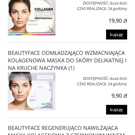
DOSTĘPNOŚĆ:
duża ilość
CZAS REALIZACJI:
24 godziny
19,90 zł
kupuję
BEAUTYFACE ODMŁADZAJĄCO WZMACNIAJĄCA
KOLAGENOWA MASKA DO SKÓRY DELIKATNEJ I
NA KRUCHE NACZYNKA (1)
DOSTĘPNOŚĆ:
duża ilość
CZAS REALIZACJI:
24 godziny
9,90 zł
kupuję
BEAUTYFACE REGENERUJĄCO NAWILŻAJĄCA