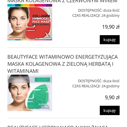
MASKA KOLAGENOWA Z CZERWONYM WINEM
DOSTĘPNOŚĆ:
duża ilość
CZAS REALIZACJI:
24 godziny
19,90 zł
kupuję
BEAUTYFACE WITAMINOWO ENERGETYZUJĄCA
MASKA KOLAGENOWA Z ZIELONĄ HERBATĄ I
WITAMINAMI
DOSTĘPNOŚĆ:
duża ilość
CZAS REALIZACJI:
24 godziny
9,90 zł
kupuję