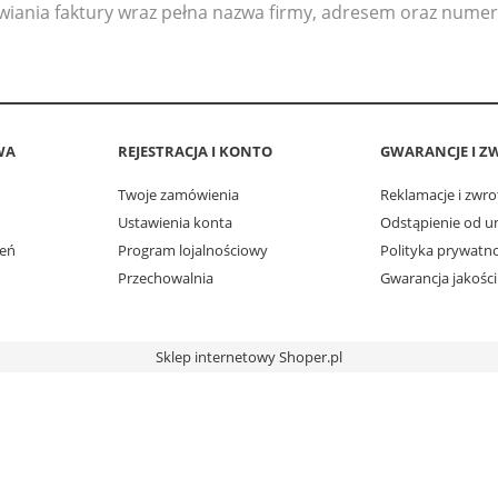
iania faktury wraz pełna nazwa firmy, adresem oraz nume
WA
REJESTRACJA I KONTO
GWARANCJE I Z
Twoje zamówienia
Reklamacje i zwro
Ustawienia konta
Odstąpienie od 
ień
Program lojalnościowy
Polityka prywatno
Przechowalnia
Gwarancja jakości
Sklep internetowy Shoper.pl