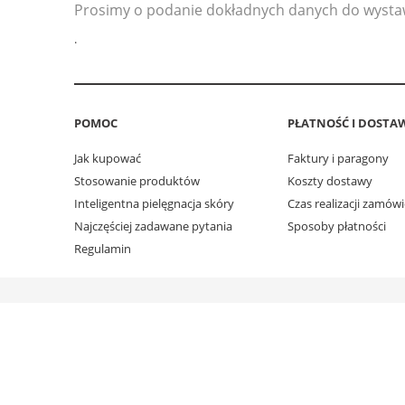
Prosimy o podanie dokładnych danych do wystaw
.
POMOC
PŁATNOŚĆ I DOSTA
Jak kupować
Faktury i paragony
Stosowanie produktów
Koszty dostawy
Inteligentna pielęgnacja skóry
Czas realizacji zamów
Najczęściej zadawane pytania
Sposoby płatności
Regulamin