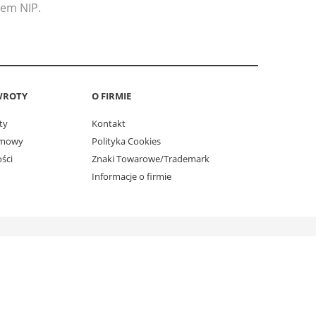
rem NIP.
WROTY
O FIRMIE
ty
Kontakt
umowy
Polityka Cookies
ści
Znaki Towarowe/Trademark
Informacje o firmie