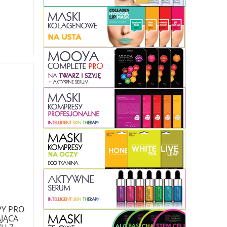
PY PRO
JĄCA