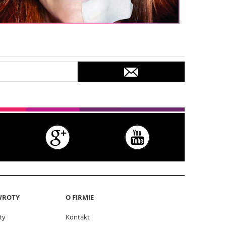
WROTY
O FIRMIE
ty
Kontakt