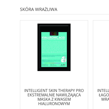
SKÓRA WRAŻLIWA
INTELLIGENT SKIN THERAPY PRO
INTEL
EKSTREMALNIE NAWILŻAJĄCA
ŁAGO
MASKA Z KWASEM
WRA
HIALURONOWYM