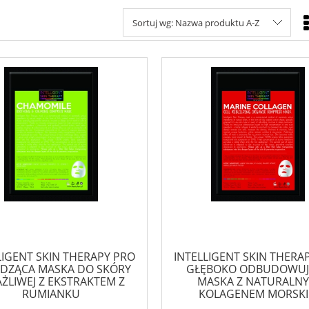
Sortuj wg:
Nazwa produktu A-Z
LIGENT SKIN THERAPY PRO
INTELLIGENT SKIN THERA
DZĄCA MASKA DO SKÓRY
GŁĘBOKO ODBUDOWUJ
ŻLIWEJ Z EKSTRAKTEM Z
MASKA Z NATURALN
RUMIANKU
KOLAGENEM MORSK