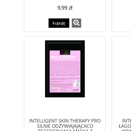
9,99 zł
kupuję
INTELLIGENT SKIN THERAPY PRO
INT
SILNIE ODŻYWIAJAJĄCACO
ŁAGO