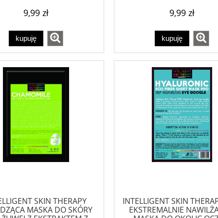
9,99 zł
9,99 zł
kupuję
kupuję
ELLIGENT SKIN THERAPY
INTELLIGENT SKIN THERA
DZĄCA MASKA DO SKÓRY
EKSTREMALNIE NAWILŻA