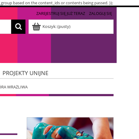
t_group based on the content_ids or contents being passed. });
ZAREJESTRUJ SIĘ JUŻ TERAZ
ZALOGUJ SIĘ
Koszyk:
(pusty)
PROJEKTY UNIJNE
ÓRA WRAŻLIWA