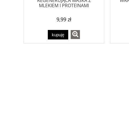
REGENERUJĄCA MASKA Z
WRA
MLEKIEM I PROTEINAMI
9,99 zł
kupuję