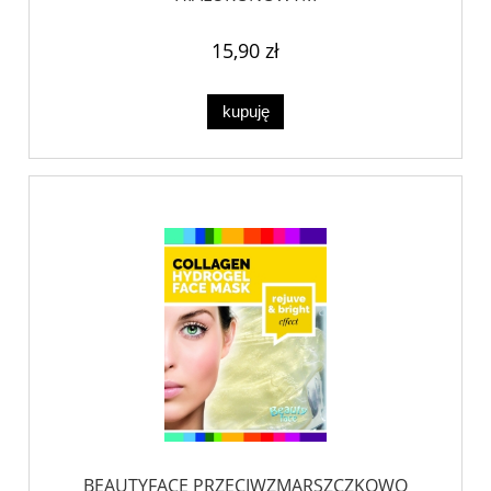
15,90 zł
kupuję
BEAUTYFACE PRZECIWZMARSZCZKOWO