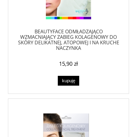
BEAUTYFACE ODMŁADZAJĄCO
WZMACNIAJĄCY ZABIEG KOLAGENOWY DO
SKÓRY DELIKATNEJ, ATOPOWEJ I NA KRUCHE
NACZYNKA
15,90 zł
kupuję