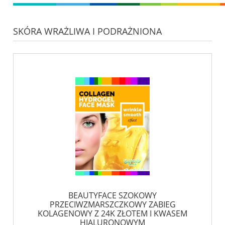
SKÓRA WRAŻLIWA I PODRAŻNIONA
BEAUTYFACE SZOKOWY
PRZECIWZMARSZCZKOWY ZABIEG
KOLAGENOWY Z 24K ZŁOTEM I KWASEM
HIALURONOWYM