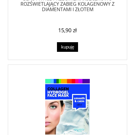
ROZŚWIETLAJĄCY ZABIEG KOLAGENOWY Z
DIAMENTAMI I ZŁOTEM
15,90 zł
kupuję