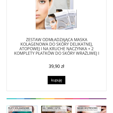
ZESTAW ODMŁADZAJĄCA MASKA
KOLAGENOWA DO SKÓRY DELIKATNEJ,
ATOPOWEJ I NA KRUCHE NACZYNKA + 2
KOMPLETY PŁATKÓW DO SKÓRY WRAŻLIWEJ I
NACZYNKOWEJ
39,90 zł
kupuję