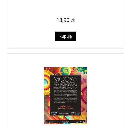
13,90 zł
kupuję