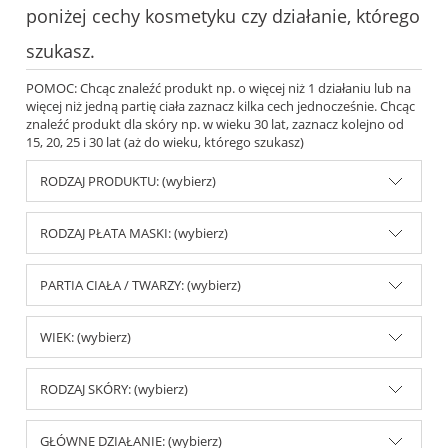
poniżej cechy kosmetyku czy działanie, którego
szukasz.
POMOC: Chcąc znaleźć produkt np. o więcej niż 1 działaniu lub na
więcej niż jedną partię ciała zaznacz kilka cech jednocześnie. Chcąc
znaleźć produkt dla skóry np. w wieku 30 lat, zaznacz kolejno od
15, 20, 25 i 30 lat (aż do wieku, którego szukasz)
RODZAJ PRODUKTU: (wybierz)
RODZAJ PŁATA MASKI: (wybierz)
PARTIA CIAŁA / TWARZY: (wybierz)
WIEK: (wybierz)
RODZAJ SKÓRY: (wybierz)
GŁÓWNE DZIAŁANIE: (wybierz)