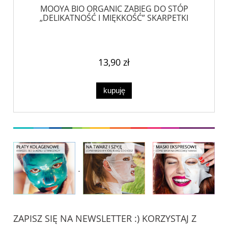
MOOYA BIO ORGANIC ZABIEG DO STÓP
„DELIKATNOŚĆ I MIĘKKOŚĆ” SKARPETKI
13,90 zł
kupuję
ZAPISZ SIĘ NA NEWSLETTER :) KORZYSTAJ Z