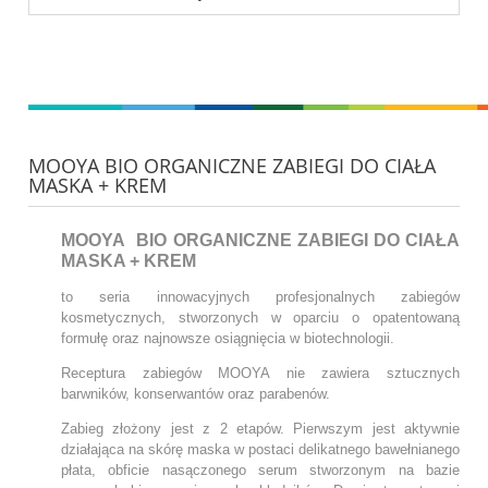
MOOYA BIO ORGANICZNE ZABIEGI DO CIAŁA
MASKA + KREM
MOOYA BIO ORGANICZNE ZABIEGI DO CIAŁA
MASKA + KREM
to seria innowacyjnych profesjonalnych zabiegów
kosmetycznych, stworzonych w oparciu o opatentowaną
formułę oraz najnowsze osiągnięcia w biotechnologii.
Receptura zabiegów MOOYA nie zawiera sztucznych
barwników, konserwantów oraz parabenów.
Zabieg złożony jest z 2 etapów. Pierwszym jest aktywnie
działająca na skórę maska w postaci delikatnego bawełnianego
płata, obficie nasączonego serum stworzonym na bazie