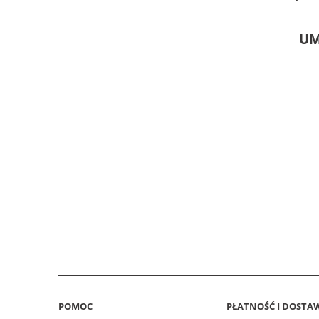
UM
POMOC
PŁATNOŚĆ I DOSTA