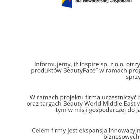
Informujemy, iż Inspire sp. z o.o. ot
produktów BeautyFace” w ramach prog
sprz
W ramach projektu firma uczestniczyć
oraz targach Beauty World Middle East 
tym w misji gospodarczej do 
Celem firmy jest ekspansja innowacy
biznesowych 