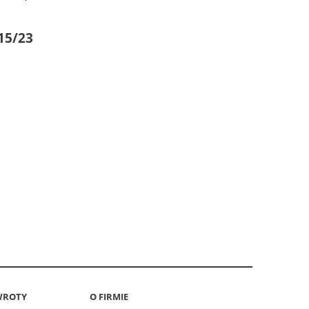
15/23
WROTY
O FIRMIE