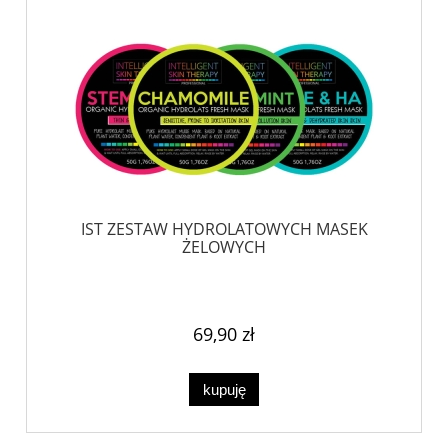
IST ZESTAW HYDROLATOWYCH MASEK
ŻELOWYCH
69,90 zł
kupuję