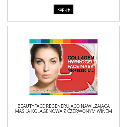
kupuję
BEAUTYFACE REGENERUJĄCO NAWILŻAJĄCA
MASKA KOLAGENOWA Z CZERWONYM WINEM