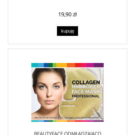
19,90 zł
kupuję
BEAUTYFACE ODMŁADZAJĄCO