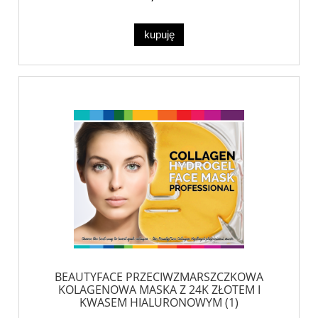
kupuję
BEAUTYFACE PRZECIWZMARSZCZKOWA
KOLAGENOWA MASKA Z 24K ZŁOTEM I
KWASEM HIALURONOWYM (1)