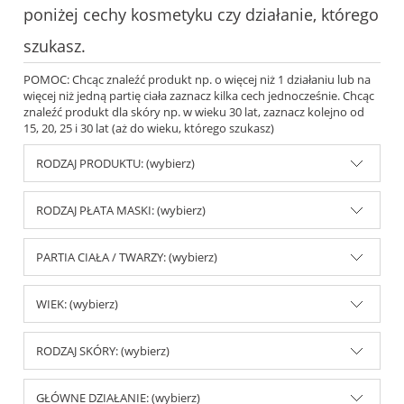
poniżej cechy kosmetyku czy działanie, którego
szukasz.
POMOC: Chcąc znaleźć produkt np. o więcej niż 1 działaniu lub na
więcej niż jedną partię ciała zaznacz kilka cech jednocześnie. Chcąc
znaleźć produkt dla skóry np. w wieku 30 lat, zaznacz kolejno od
15, 20, 25 i 30 lat (aż do wieku, którego szukasz)
RODZAJ PRODUKTU: (wybierz)
RODZAJ PŁATA MASKI: (wybierz)
PARTIA CIAŁA / TWARZY: (wybierz)
WIEK: (wybierz)
RODZAJ SKÓRY: (wybierz)
GŁÓWNE DZIAŁANIE: (wybierz)