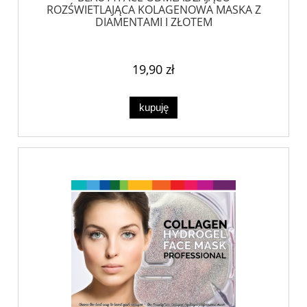
ROZŚWIETLAJĄCA KOLAGENOWA MASKA Z
DIAMENTAMI I ZŁOTEM
19,90 zł
kupuję