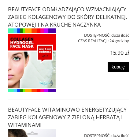
BEAUTYFACE ODMŁADZAJĄCO WZMACNIAJĄCY
ZABIEG KOLAGENOWY DO SKÓRY DELIKATNEJ,
ATOPOWEJ I NA KRUCHE NACZYNKA
DOSTĘPNOŚĆ:
duża ilość
CZAS REALIZACJI:
24 godziny
15,90 zł
kupuję
BEAUTYFACE WITAMINOWO ENERGETYZUJĄCY
ZABIEG KOLAGENOWY Z ZIELONĄ HERBATĄ I
WITAMINAMI
DOSTĘPNOŚĆ:
duża ilość