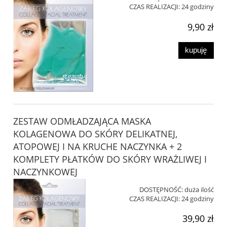
CZAS REALIZACJI:
24 godziny
9,90 zł
kupuję
ZESTAW ODMŁADZAJĄCA MASKA
KOLAGENOWA DO SKÓRY DELIKATNEJ,
ATOPOWEJ I NA KRUCHE NACZYNKA + 2
KOMPLETY PŁATKÓW DO SKÓRY WRAŻLIWEJ I
NACZYNKOWEJ
DOSTĘPNOŚĆ:
duża ilość
CZAS REALIZACJI:
24 godziny
39,90 zł