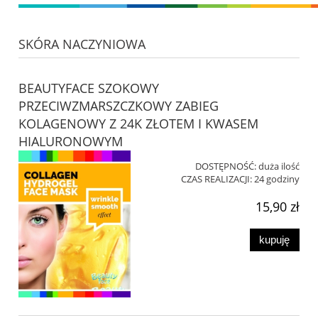
SKÓRA NACZYNIOWA
BEAUTYFACE SZOKOWY
PRZECIWZMARSZCZKOWY ZABIEG
KOLAGENOWY Z 24K ZŁOTEM I KWASEM
HIALURONOWYM
DOSTĘPNOŚĆ:
duża ilość
CZAS REALIZACJI:
24 godziny
15,90 zł
kupuję