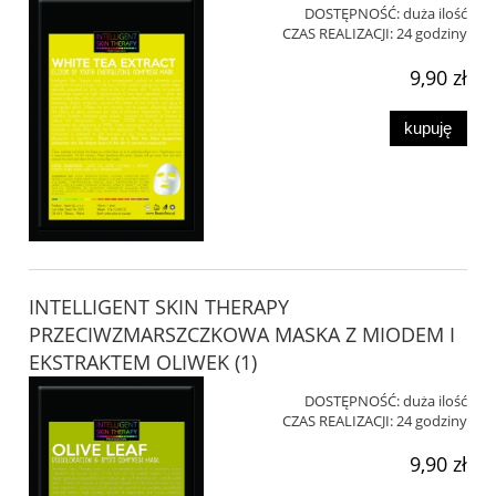
DOSTĘPNOŚĆ:
duża ilość
CZAS REALIZACJI:
24 godziny
9,90 zł
kupuję
INTELLIGENT SKIN THERAPY
PRZECIWZMARSZCZKOWA MASKA Z MIODEM I
EKSTRAKTEM OLIWEK (1)
DOSTĘPNOŚĆ:
duża ilość
CZAS REALIZACJI:
24 godziny
9,90 zł