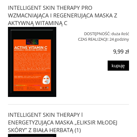
INTELLIGENT SKIN THERAPY PRO
WZMACNIAJĄCA I REGENERUJĄCA MASKA Z
AKTYWNĄ WITAMINĄ C
DOSTĘPNOŚĆ:
duża ilość
CZAS REALIZACJI:
24 godziny
9,99 zł
kupuję
INTELLIGENT SKIN THERAPY l
ENERGETYZUJĄCA MASKA „ELIKSIR MŁODEJ
SKÓRY” Z BIAŁA HERBATĄ (1)