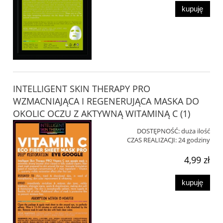
kupuję
INTELLIGENT SKIN THERAPY PRO
WZMACNIAJĄCA I REGENERUJĄCA MASKA DO
OKOLIC OCZU Z AKTYWNĄ WITAMINĄ C (1)
DOSTĘPNOŚĆ:
duża ilość
CZAS REALIZACJI:
24 godziny
4,99 zł
kupuję