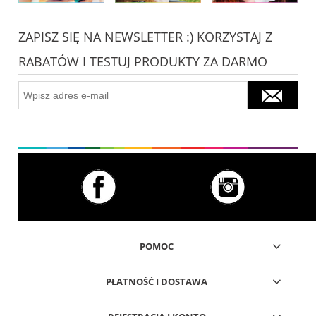
ZAPISZ SIĘ NA NEWSLETTER :) KORZYSTAJ Z
RABATÓW I TESTUJ PRODUKTY ZA DARMO
POMOC
PŁATNOŚĆ I DOSTAWA