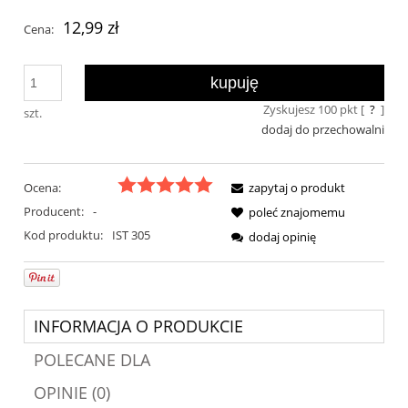
12,99 zł
Cena:
kupuję
Zyskujesz
100
pkt [
?
]
szt.
dodaj do przechowalni
Ocena:
zapytaj o produkt
Producent:
-
poleć znajomemu
Kod produktu:
IST 305
dodaj opinię
INFORMACJA O PRODUKCIE
POLECANE DLA
OPINIE (0)