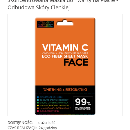
Skoncentrowana Maska do Twarzy na Płacie -
Odbudowa Skóry Cienkiej
DOSTĘPNOŚĆ:
duża ilość
CZAS REALIZACJI:
24 godziny